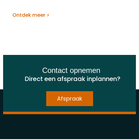
Van Eck Bedrijfshygiëne
Ontdek meer >
Contact opnemen
Direct een afspraak inplannen?
Afspraak