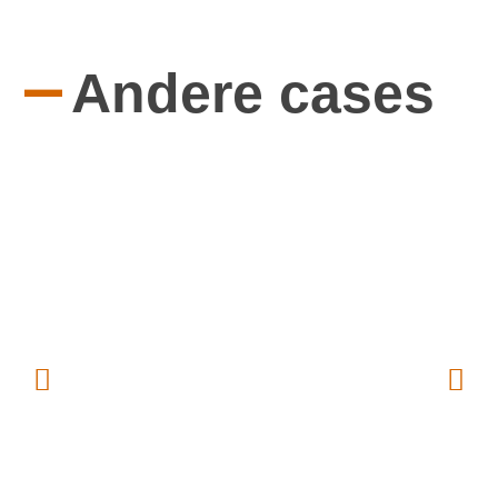
—
Andere cases