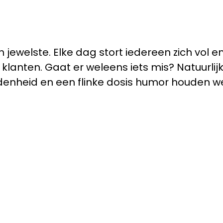
an jewelste. Elke dag stort iedereen zich vol
lanten. Gaat er weleens iets mis? Natuurlijk,
denheid en een flinke dosis humor houden we