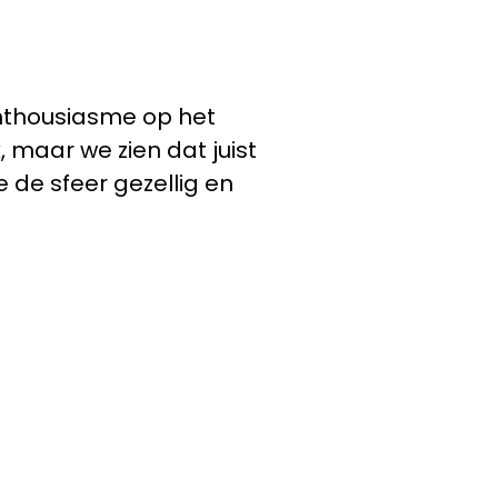
 enthousiasme op het
 maar we zien dat juist
 de sfeer gezellig en