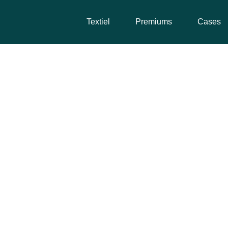
Textiel
Premiums
Cases