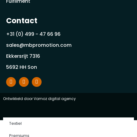
Fulfilment
Contact
+31 (0) 499 - 47 66 96
sales@mbpromotion.com
Ekkersrijt 7316
5692 HH Son
Ontwikkeld door
Vamoz digital agency
Textiel
Premiums