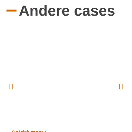
—
Andere cases
Van Eck Bedrijfshygiëne