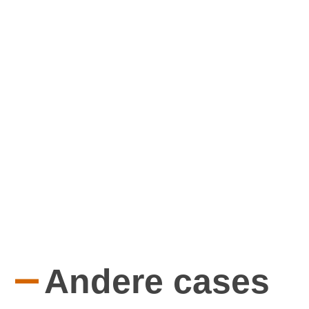
—
Andere cases