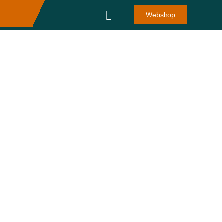
Webshop
Ramr.