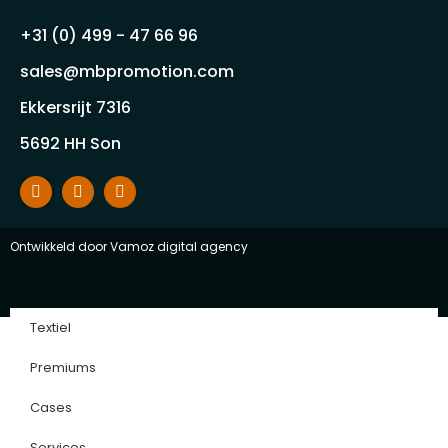
+31 (0) 499 - 47 66 96
sales@mbpromotion.com
Ekkersrijt 7316
5692 HH Son
Ontwikkeld door
Vamoz digital agency
Textiel
Premiums
Cases
Services