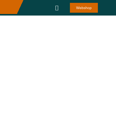
Webshop
Den Engelsen