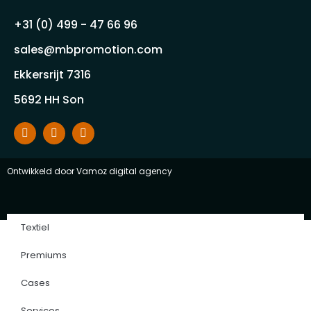
+31 (0) 499 - 47 66 96
sales@mbpromotion.com
Ekkersrijt 7316
5692 HH Son
Ontwikkeld door
Vamoz digital agency
Textiel
Premiums
Cases
Services