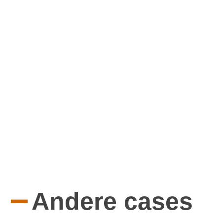
—
Andere cases