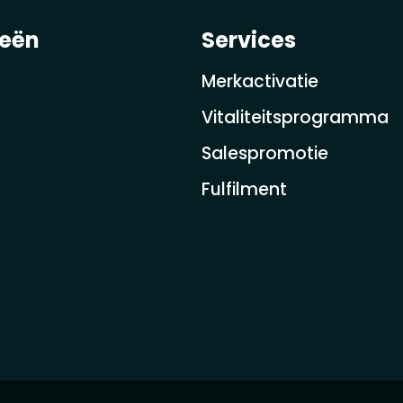
ieën
Services
Merkactivatie
Vitaliteitsprogramma
Salespromotie
Fulfilment