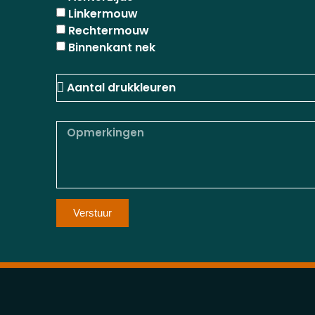
Linkermouw
Rechtermouw
Binnenkant nek
Verstuur