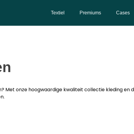
Textiel
Premiums
Cases
en
? Met onze hoogwaardige kwaliteit collectie kleding en 
n.