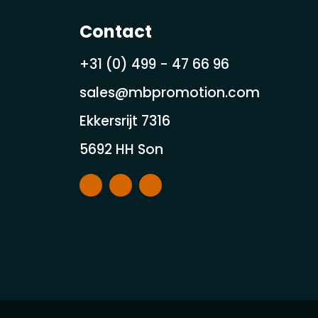
Contact
+31 (0) 499 - 47 66 96
sales@mbpromotion.com
Ekkersrijt 7316
5692 HH Son