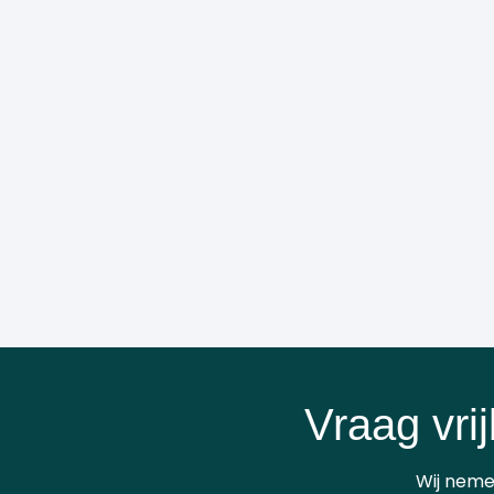
Vraag vrij
Wij neme