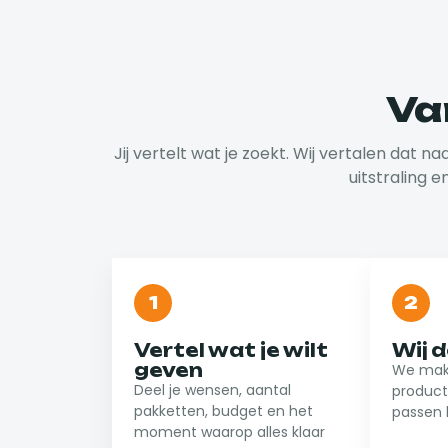
Va
Jij vertelt wat je zoekt. Wij vertalen dat n
uitstraling e
1
2
Vertel wat je wilt
Wij 
geven
We make
Deel je wensen, aantal
product
pakketten, budget en het
passen 
moment waarop alles klaar