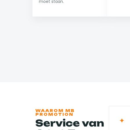
moet staan.
WAAROM MB
PROMOTION
✦
Service van