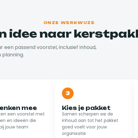
ONZE WERKWIJZE
n idee naar kerstpak
aar een passend voorstel, inclusief inhoud,
n planning.
3
denken mee
Kies je pakket
n een voorstel met
Samen scherpen we de
en en ideeën die
inhoud aan tot het pakket
bij jouw team
goed voelt voor jouw
organisatie