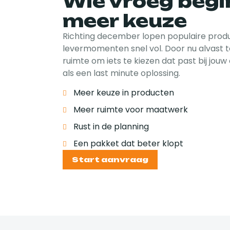
Wie vroeg begin
meer keuze
Richting december lopen populaire prod
levermomenten snel vol. Door nu alvast te
ruimte om iets te kiezen dat past bij jouw 
als een last minute oplossing.
Meer keuze in producten
Meer ruimte voor maatwerk
Rust in de planning
Een pakket dat beter klopt
Start aanvraag