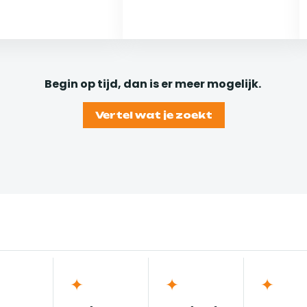
Begin op tijd, dan is er meer mogelijk.
Vertel wat je zoekt
✦
✦
✦