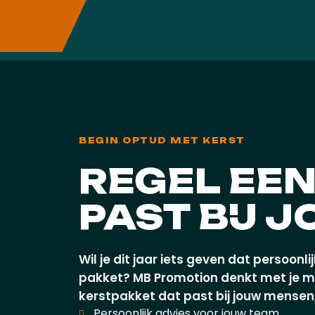
BEGIN OPTIJD MET KERST
REGEL EEN
PAST BIJ 
Wil je dit jaar iets geven dat persoon
pakket? MB Promotion denkt met je mee
kerstpakket dat past bij jouw mensen
Persoonlijk advies voor jouw team