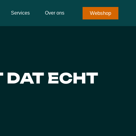
Webshop
Services
Over ons
 DAT ECHT