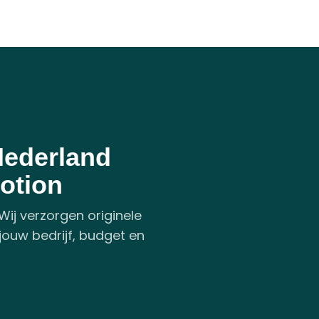
Nederland
otion
Wij verzorgen originele
 jouw bedrijf, budget en