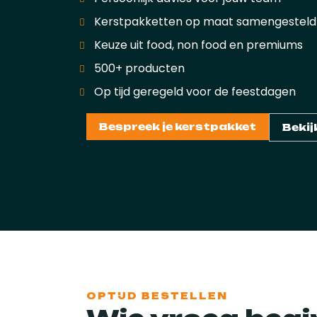
Kerstpakketten op maat samengesteld
Keuze uit food, non food en premiums
500+ producten
Op tijd geregeld voor de feestdagen
Bespreek je kerstpakket
Bekij
OPTIJD BESTELLEN