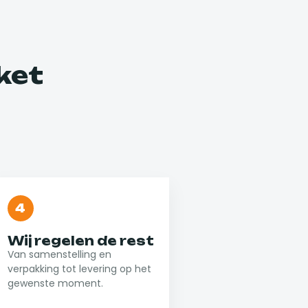
ket
4
Wij regelen de rest
Van samenstelling en
verpakking tot levering op het
gewenste moment.