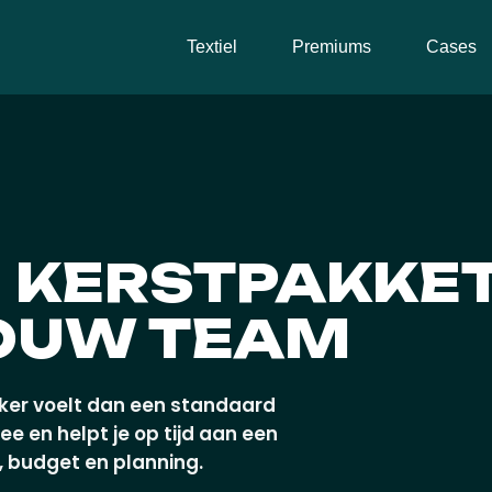
Textiel
Premiums
Cases
 KERSTPAKKET
JOUW TEAM
lijker voelt dan een standaard
 en helpt je op tijd aan een
, budget en planning.