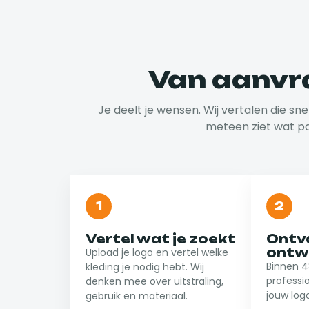
Van aanvr
Je deelt je wensen. Wij vertalen die sne
meteen ziet wat pa
1
2
Vertel wat je zoekt
Ontv
ontw
Upload je logo en vertel welke
Binnen 4
kleding je nodig hebt. Wij
professi
denken mee over uitstraling,
jouw log
gebruik en materiaal.