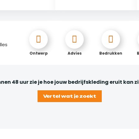
lles
Ontwerp
Advies
Bedrukken
nnen 48 uur zie je hoe jouw bedrijfskleding eruit kan zi
Vertel wat je zoekt