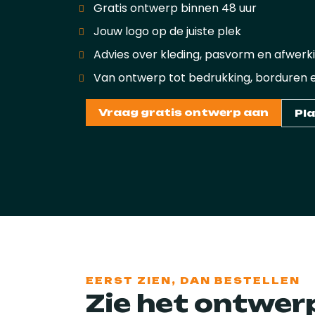
Gratis ontwerp binnen 48 uur
Jouw logo op de juiste plek
Advies over kleding, pasvorm en afwerk
Van ontwerp tot bedrukking, borduren e
Vraag gratis ontwerp aan
Pl
EERST ZIEN, DAN BESTELLEN
Zie het ontwer