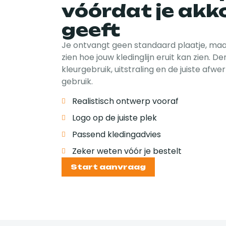
vóórdat je akk
geeft
Je ontvangt geen standaard plaatje, maar
zien hoe jouw kledinglijn eruit kan zien. D
kleurgebruik, uitstraling en de juiste afwe
gebruik.
Realistisch ontwerp vooraf
Logo op de juiste plek
Passend kledingadvies
Zeker weten vóór je bestelt
Start aanvraag