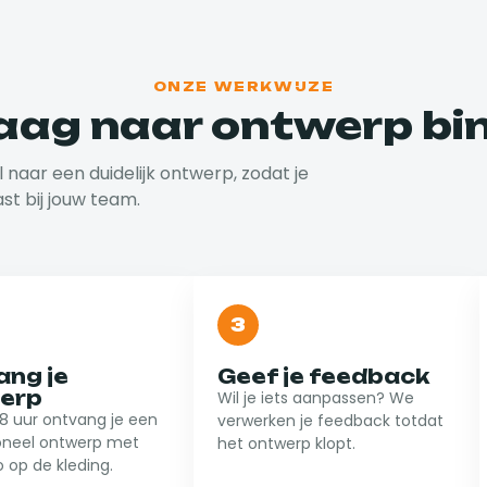
ONZE WERKWIJZE
aag naar ontwerp bin
l naar een duidelijk ontwerp, zodat je
st bij jouw team.
3
ang je
Geef je feedback
erp
Wil je iets aanpassen? We
8 uur ontvang je een
verwerken je feedback totdat
oneel ontwerp met
het ontwerp klopt.
o op de kleding.