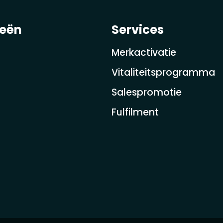
ieën
Services
Merkactivatie
Vitaliteitsprogramma
Salespromotie
Fulfilment