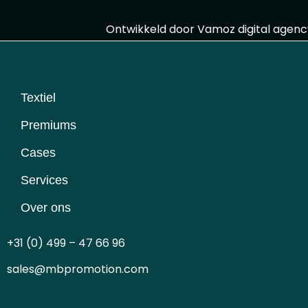
Ontwikkeld door
Vamoz digital agenc
Textiel
Premiums
Cases
Services
Over ons
+31 (0) 499 – 47 66 96
sales@mbpromotion.com