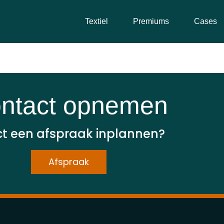
Textiel
Premiums
Cases
ntact opnemen
ct een afspraak inplannen?
Afspraak