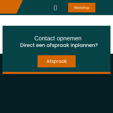
Webshop
Vriendenloterij
Contact opnemen
Direct een afspraak inplannen?
Afspraak