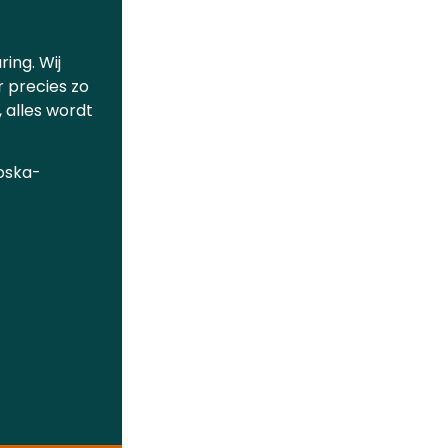
ring. Wij
 precies zo
, alles wordt
Boska-