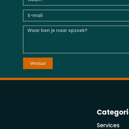
Verstuur
Categor
Services