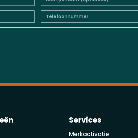
ieën
Services
Merkactivatie