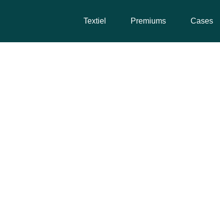
Textiel
Premiums
Cases